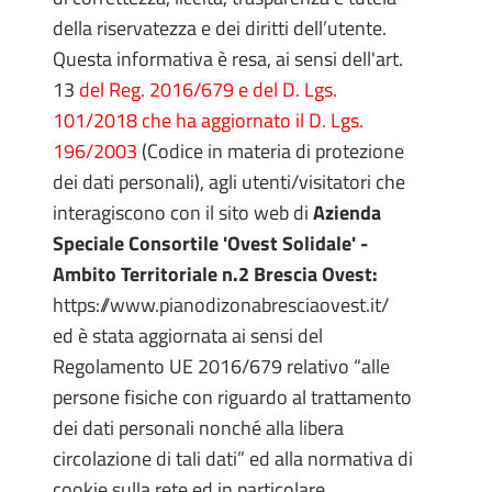
della riservatezza e dei diritti dell’utente.
Questa informativa è resa, ai sensi dell'art.
13
del Reg. 2016/679 e del D. Lgs.
101/2018 che ha aggiornato il D. Lgs.
196/2003
(Codice in materia di protezione
dei dati personali), agli utenti/visitatori che
interagiscono con il sito web di
Azienda
Speciale Consortile 'Ovest Solidale' -
Ambito Territoriale n.2 Brescia Ovest:
https://www.pianodizonabresciaovest.it/
ed è stata aggiornata ai sensi del
Regolamento UE 2016/679 relativo “alle
persone fisiche con riguardo al trattamento
dei dati personali nonché alla libera
circolazione di tali dati” ed alla normativa di
cookie sulla rete ed in particolare