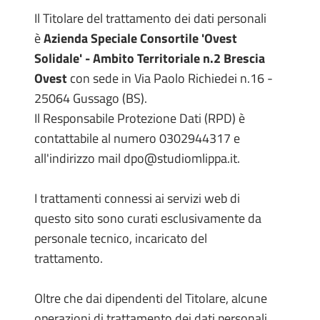
Il Titolare del trattamento dei dati personali
è
Azienda Speciale Consortile 'Ovest
Solidale'
- Ambito Territoriale n.2 Brescia
Ovest
con sede in Via Paolo Richiedei n.16 -
25064 Gussago (BS).
Il Responsabile Protezione Dati (RPD) è
contattabile al numero 0302944317 e
all'indirizzo mail dpo@studiomlippa.it.
I trattamenti connessi ai servizi web di
questo sito sono curati esclusivamente da
personale tecnico, incaricato del
trattamento.
Oltre che dai dipendenti del Titolare, alcune
operazioni di trattamento dei dati personali