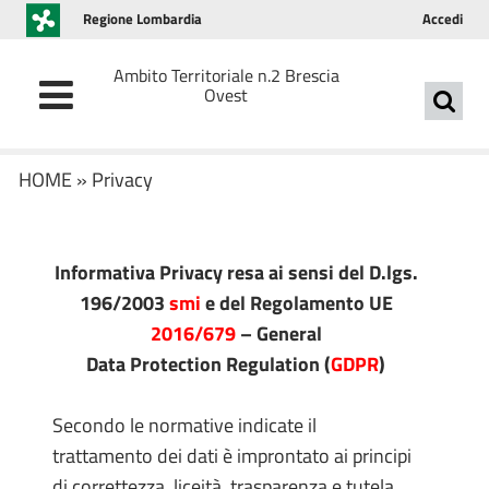
Regione Lombardia
Accedi
Ambito Territoriale n.2 Brescia
Ovest
HOME
»
Privacy
Informativa Privacy resa ai sensi del D.lgs.
196/2003
smi
e del Regolamento UE
2016/679
– General
Data Protection Regulation (
GDPR
)
Secondo le normative indicate il
trattamento dei dati è improntato ai principi
di correttezza, liceità, trasparenza e tutela