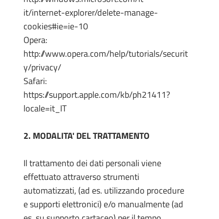
it/internet-explorer/delete-manage-
cookies#ie=ie-10
Opera:
http://www.opera.com/help/tutorials/securit
y/privacy/
Safari:
https://support.apple.com/kb/ph21411?
locale=it_IT
2. MODALITA' DEL TRATTAMENTO
Il trattamento dei dati personali viene
effettuato attraverso strumenti
automatizzati, (ad es. utilizzando procedure
e supporti elettronici) e/o manualmente (ad
es. su supporto cartaceo) per il tempo