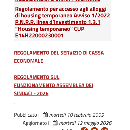
Regolamento per accesso agli alloggi
di housing temporaneo Avviso 1/2022
P.N.R.R. linea d’investimento 1.3.1
“Housing temporaneo” CUP
E14H22000230001
REGOLAMENTO DEL SERVIZIO DI CASSA
ECONOMALE
REGOLAMENTO SUL
FUNZIONAMENTO
ASSEMBLEA DEI
SINDACI - 2026
Pubblicato il
martedì 10 febbraio 2009
Aggiornato il
martedì 12 maggio 2026