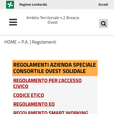
Regione Lombardia
Accedi
Ambito Territoriale n.2 Brescia
Ovest
HOME
»
P.A.
|
Regolamenti
REGOLAMENTI AZIENDA SPECIALE
CONSORTILE OVEST SOLIDALE
REGOLAMENTO PER L'ACCESSO
CIVICO
CODICE ETICO
REGOLAMENTO EQ
REGOLAMENTO SMART WORKING