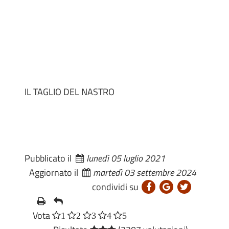
IL TAGLIO DEL NASTRO
Pubblicato il
lunedì 05 luglio 2021
Aggiornato il
martedì 03 settembre 2024
condividi su
Vota
1
2
3
4
5