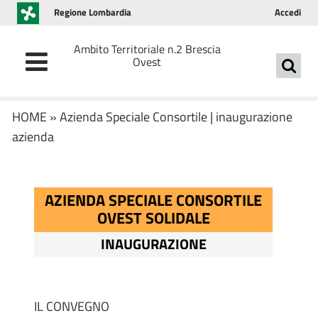
Regione Lombardia
Accedi
Ambito Territoriale n.2 Brescia
Ovest
HOME
»
Azienda Speciale Consortile
|
inaugurazione
azienda
AZIENDA SPECIALE CONSORTILE
OVEST SOLIDALE
INAUGURAZIONE
IL CONVEGNO