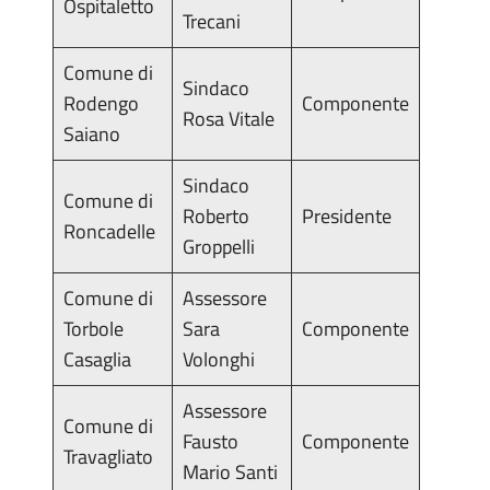
Ospitaletto
Trecani
Comune di
Sindaco
Rodengo
Componente
Rosa Vitale
Saiano
Sindaco
Comune di
Roberto
Presidente
Roncadelle
Groppelli
Comune di
Assessore
Torbole
Sara
Componente
Casaglia
Volonghi
Assessore
Comune di
Fausto
Componente
Travagliato
Mario Santi