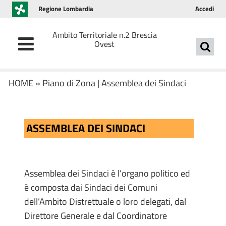
Regione Lombardia
Accedi
Ambito Territoriale n.2 Brescia
Ovest
HOME
»
Piano di Zona
|
Assemblea dei Sindaci
ASSEMBLEA DEI SINDACI
Assemblea dei Sindaci è l’organo politico ed
è composta dai Sindaci dei Comuni
dell’Ambito Distrettuale o loro delegati, dal
Direttore Generale e dal Coordinatore