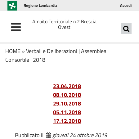
Regione Lombardia
Accedi
Ambito Territoriale n.2 Brescia
Ovest
HOME
»
Verbali e Deliberazioni
|
Assemblea
Consortile
|
2018
23.04.2018
08.10.2018
29.10.2018
05.11.2018
17.12.2018
Pubblicato il
giovedì 24 ottobre 2019