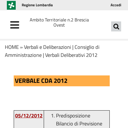
Regione Lombardia
Accedi
Ambito Territoriale n.2 Brescia
Ovest
HOME
»
Verbali e Deliberazioni
|
Consiglio di
Amministrazione
|
Verbali Deliberativi 2012
VERBALE CDA 2012
05/12/2012
Predisposizione
Bilancio di Previsione