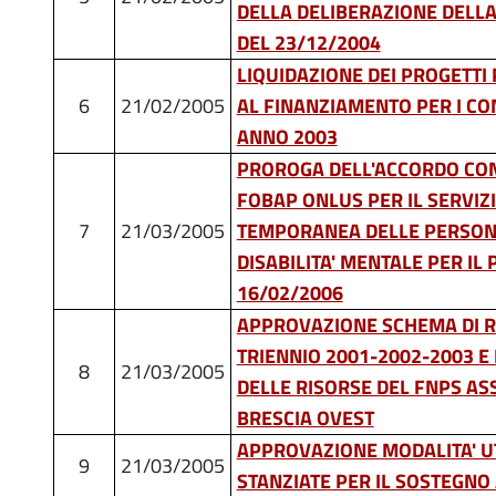
DELLA DELIBERAZIONE DELLA
DEL 23/12/2004
LIQUIDAZIONE DEI PROGETTI
6
21/02/2005
AL FINANZIAMENTO PER I CO
ANNO 2003
PROROGA DELL'ACCORDO CON 
FOBAP ONLUS PER IL SERVIZ
7
21/03/2005
TEMPORANEA DELLE PERSONE
DISABILITA' MENTALE PER IL
16/02/2006
APPROVAZIONE SCHEMA DI R
TRIENNIO 2001-2002-2003 E
8
21/03/2005
DELLE RISORSE DEL FNPS AS
BRESCIA OVEST
APPROVAZIONE MODALITA' UT
9
21/03/2005
STANZIATE PER IL SOSTEGNO 