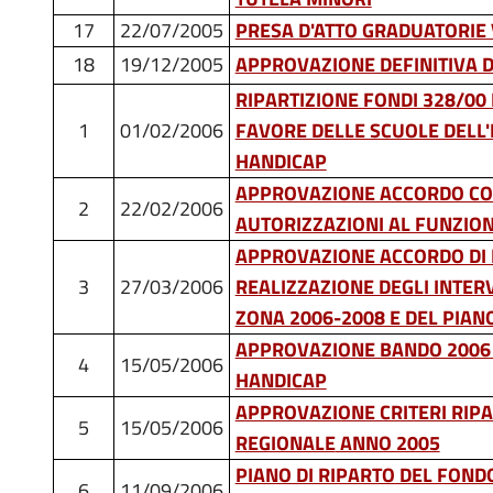
17
22/07/2005
PRESA D'ATTO GRADUATORIE 
18
19/12/2005
APPROVAZIONE DEFINITIVA D
RIPARTIZIONE FONDI 328/00 
1
01/02/2006
FAVORE DELLE SCUOLE DELL'I
HANDICAP
APPROVAZIONE ACCORDO CON
2
22/02/2006
AUTORIZZAZIONI AL FUNZI
APPROVAZIONE ACCORDO DI
3
27/03/2006
REALIZZAZIONE DEGLI INTERV
ZONA 2006-2008 E DEL PIAN
APPROVAZIONE BANDO 2006 
4
15/05/2006
HANDICAP
APPROVAZIONE CRITERI RIP
5
15/05/2006
REGIONALE
ANNO 2005
PIANO DI RIPARTO DEL FOND
6
11/09/2006