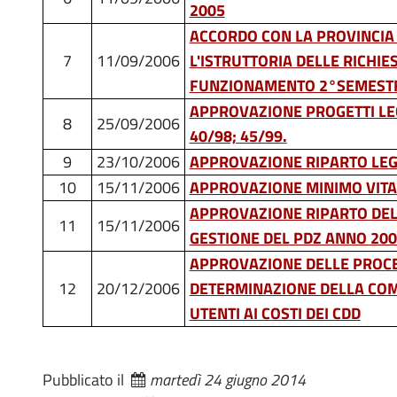
2005
ACCORDO CON LA PROVINCIA 
7
11/09/2006
L'ISTRUTTORIA DELLE RICHIE
FUNZIONAMENTO 2°SEMESTR
APPROVAZIONE PROGETTI LEG
8
25/09/2006
40/98; 45/99.
9
23/10/2006
APPROVAZIONE RIPARTO LEG
10
15/11/2006
APPROVAZIONE MINIMO VITA
APPROVAZIONE RIPARTO DEL
11
15/11/2006
GESTIONE DEL PDZ ANNO 20
APPROVAZIONE DELLE PROC
12
20/12/2006
DETERMINAZIONE DELLA COM
UTENTI AI COSTI DEI CDD
Pubblicato il
martedì 24 giugno 2014