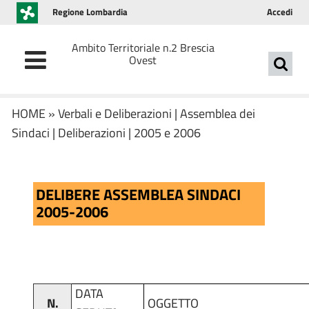
Regione Lombardia
Accedi
Ambito Territoriale n.2 Brescia
Ovest
HOME
»
Verbali e Deliberazioni
|
Assemblea dei
Sindaci
|
Deliberazioni
|
2005 e 2006
DELIBERE ASSEMBLEA SINDACI
2005-2006
DATA
N.
OGGETTO