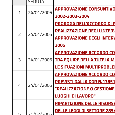
SEDUTA
APPROVAZIONE CONSUNTIVO 
1
24/01/2005
2002-2003-2004
PROROGA DELL'ACCORDO DI
REALIZZAZIONE DEGLI INTERV
2
24/01/2005
APPROVAZIONE DEGLI INTERV
2005
APPROVAZIONE ACCORDO CO
3
24/01/2005
TRA EQUIPE DELLA TUTELA M
LE SITUAZIONI MULTIPROBL
APPROVAZIONE ACCORDO CON
PREVISTI DALLA DGR N.17851
4
24/01/2005
"REALIZZAZIONE O GESTIONE 
LUOGHI DI LAVORO"
RIPARTIZIONE DELLE RISORS
DELLE LEGGI DI SETTORE 285/
5
21/02/2005