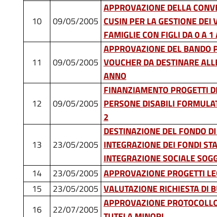
APPROVAZIONE DELLA CONV
10
09/05/2005
CUSIN PER LA GESTIONE DEI
FAMIGLIE CON FIGLI DA 0 A 
APPROVAZIONE DEL BANDO P
11
09/05/2005
VOUCHER DA DESTINARE ALLE 
ANNO
FINANZIAMENTO PROGETTI DI
12
09/05/2005
PERSONE DISABILI FORMULAT
2
DESTINAZIONE DEL FONDO DI
13
23/05/2005
INTEGRAZIONE DEI FONDI STA
INTEGRAZIONE SOCIALE SOG
14
23/05/2005
APPROVAZIONE PROGETTI LE
15
23/05/2005
VALUTAZIONE RICHIESTA DI 
APPROVAZIONE PROTOCOLLO I
16
22/07/2005
TUTELA MINORI