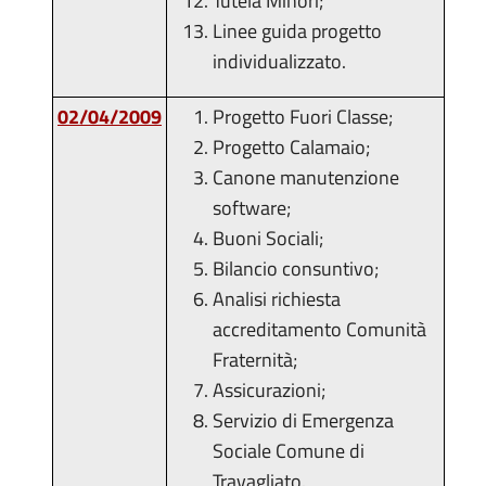
Tutela Minori;
Linee guida progetto
individualizzato.
02/04/2009
Progetto Fuori Classe;
Progetto Calamaio;
Canone manutenzione
software;
Buoni Sociali;
Bilancio consuntivo;
Analisi richiesta
accreditamento Comunità
Fraternità;
Assicurazioni;
Servizio di Emergenza
Sociale Comune di
Travagliato.