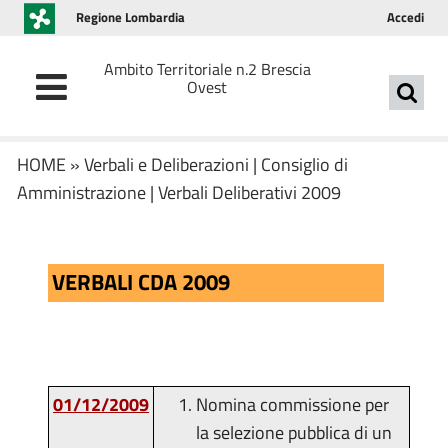
Regione Lombardia
Accedi
Ambito Territoriale n.2 Brescia
Ovest
HOME
»
Verbali e Deliberazioni
|
Consiglio di
Amministrazione
|
Verbali Deliberativi 2009
VERBALI CDA 2009
01/12/2009
Nomina commissione per
la selezione pubblica di un