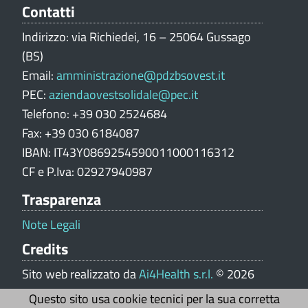
V
Contatti
a
Indirizzo: via Richiedei, 16 – 25064 Gussago
l
(BS)
u
Email:
amministrazione@pdzbsovest.it
t
PEC:
aziendaovestsolidale@pec.it
a
z
Telefono: +39 030 2524684
i
Fax: +39 030 6184087
o
IBAN: IT43Y0869254590011000116312
n
CF e P.Iva: 02927940987
e
Trasparenza
p
o
Note Legali
r
Credits
t
a
Sito web realizzato da
Ai4Health s.r.l.
© 2026
l
Questo sito usa cookie tecnici per la sua corretta
e