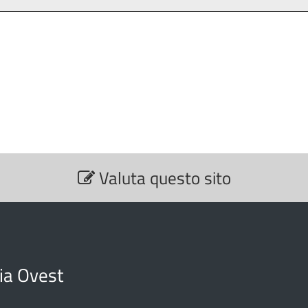
Valuta questo sito
cia Ovest