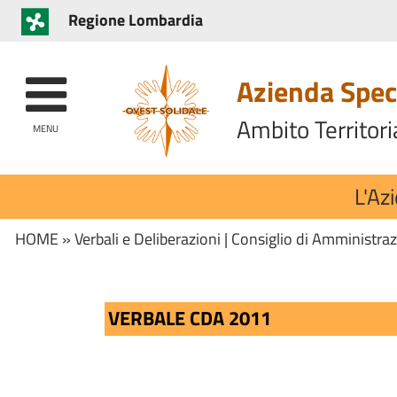
Regione Lombardia
Azienda Speci
Ambito Territori
MENU
L'Az
HOME
»
Verbali e Deliberazioni
|
Consiglio di Amministra
VERBALE CDA 2011