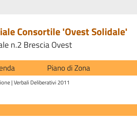
ale Consortile 'Ovest Solidale'
ale n.2 Brescia Ovest
ienda
Piano di Zona
zione
|
Verbali Deliberativi 2011