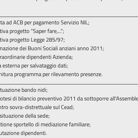
sta ad ACB per pagamento Servizio NIL;
iva progetto “Saper fare,...”;
tiva progetto Legge 285/97;
nazione dei Buoni Sociali anziani anno 2011;
traordinarie dipendenti Azienda;
esterna per salvataggio dati;
nitura programma per rilevamento presenze.
tuazione bando nidi;
potesi di bilancio preventivo 2011 da sottoporre all'Assembl
ro sovra-distrettuale sul Cead;
situazione della sede;
ione sportello di mediazione familiare;
utazione dipendenti.