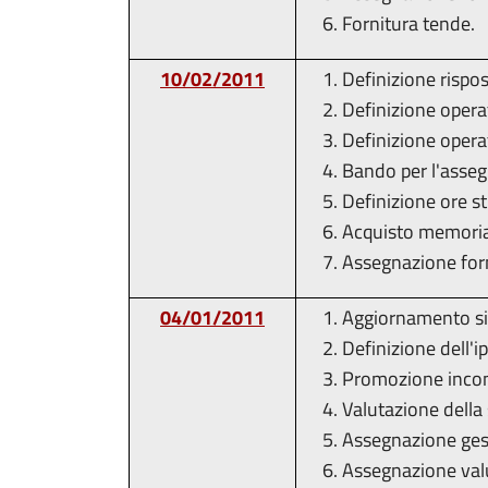
Fornitura tende.
10/02/2011
Definizione rispo
Definizione operat
Definizione opera
Bando per l'asseg
Definizione ore s
Acquisto memoria 
Assegnazione for
04/01/2011
Aggiornamento si
Definizione dell'i
Promozione incont
Valutazione della 
Assegnazione gest
Assegnazione val