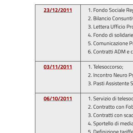
23/12/2011
Fondo Sociale Re
Bilancio Consunt
Lettera Ufficio Pr
Fondo di solidarie
Comunicazione Pr
Contratti ADM e c
03/11/2011
Telesoccorso;
Incontro Neuro Psi
Pasti Assistente S
06/10/2011
Servizio di teleso
Contratto con Fob
Contratti con scad
Sportello di media
Definizione tariff