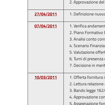
Approvazione del b
27/04/2011
Definizione nuova
07/04/2011
Verifica andament
Piano Formativo P
Analisi conto con
Scenario Finanzia
Valutazione offerte
Turni di presenza
Decisione in meri
10/03/2011
Offerta fornitura
Lettura relazione
Bando legge 162/
Approvazione con
Assegnazione forn