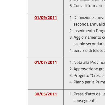
Corsi di formazio
01/09/2011
Definizione convoc
seconda annualità
Inserimento Proge
Aggiornamento comu
scuole secondarie
Servizio di teleso
01/07/2011
Nota alla Provinci
Approvazione grad
Progetto “Crescer
Piano per la Prima
30/05/2011
Presa d'atto dell'
conseguenti;