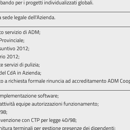
ando per i progetti individualizzati globali.
 sede legale dell'Azienda.
o servizio di ADM;
rovinciale;
suntivo 2012;
rio 2012;
 servizi di pulizia;
 del CdA in Azienda;
to a richiesta formale rinuncia ad accreditamento ADM Coop
 implementazione software;
 attività equipe autorizzazioni funzionamento;
98;
venzione con CTP per legge 40/98;
itura terminali per gestione presenze dei dipendenti;