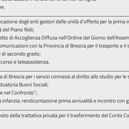
ne.
azione degli enti gestori delle unità d'offerta per la prima in
 del Piano Nidi;
tto di Accoglienza Diffusa nell'Ordine del Giorno dell'Assem
nicazioni con la Provincia di Brescia per il trasporto e il 
 di secondo grado;
ccorso e teleassistenza.
a di Brescia per i servizi connessi al diritto allo studio per 
uatoria Buoni Sociali;
e nel Confronto”;
 infanzia: rendicontazione prima annualità e incontro con gli
esito della trattativa privata per il trasferimento del Conto Co